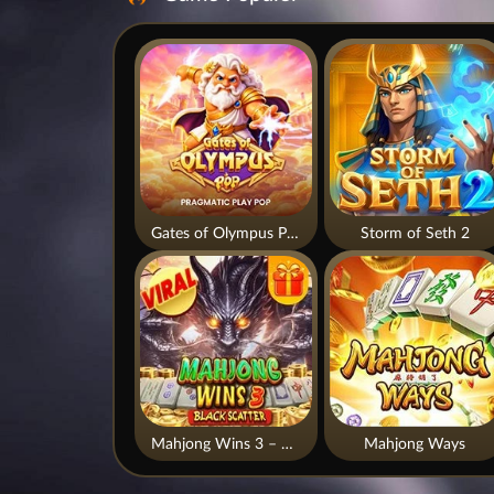
Gates of Olympus POP
Storm of Seth 2
Mahjong Wins 3 – Black Scatter
Mahjong Ways