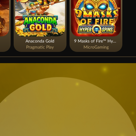
Anaconda Gold
9 Masks of Fire™ HyperSpins™
Pragmatic Play
MicroGaming