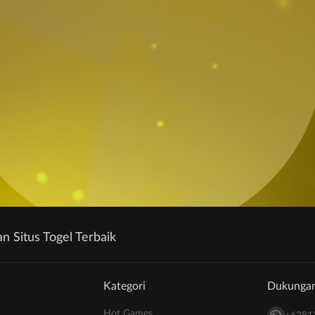
 Situs Togel Terbaik
Kategori
Dukunga
Hot Games