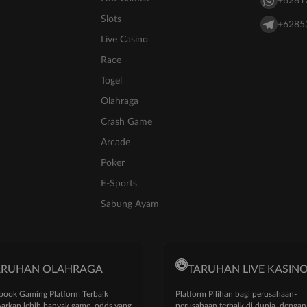
+6281
Slots
+6285
Live Casino
Race
Togel
Olahraga
Crash Game
Arcade
Poker
E-Sports
Sabung Ayam
ARUHAN OLAHRAGA
TARUHAN LIVE KASIN
book Gaming Platform Terbaik
Platform Pilihan bagi perusahaan-
rkan lebih banyak game, odds yang
perusahaan terbaik di dunia, dengan