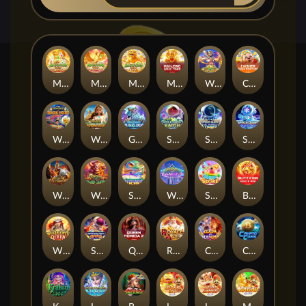
Mahjong Gold: Dragon
Mahjong Gold: Phoenix
Mahjong Gold: Lion
Mahjong Gold: Tiger
Wonders of Giza Pyramid
CaiShen Mega Fortune
Wonders of Machu Picchu
Wonder of Hanging Garden
God's Gambit: Poseidon
Space Quest: Earth
Space Quest: Moon
Space Quest: Neptune
Wonders of Colosseum
Wonders of Grand Canyon
Slithering Riches
Wonders of Taj Mahal
Sugar Strike
Blitz Coin: Hold & Win
Wild Bounty Queen
Space Quest: Mars
Queen Femida 2
Royale Ace
Clash of Olympus
Crypto Coin