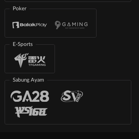
Poker
E-Sports
Sabung Ayam