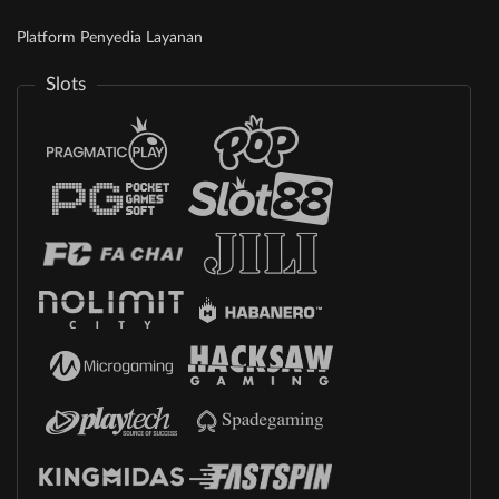
Platform Penyedia Layanan
Slots