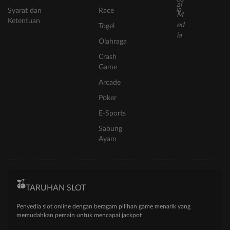
Syarat dan
Race
Ketentuan
Togel
Olahraga
Crash
Game
Arcade
Poker
E-Sports
Sabung
Ayam
TARUHAN SLOT
Penyedia slot online dengan beragam pilihan game menarik yang
memudahkan pemain untuk mencapai jackpot