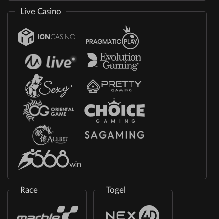
Live Casino
Race
Togel