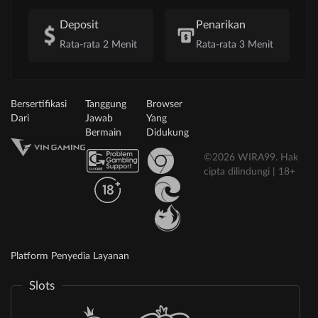
Deposit
Penarikan
Rata-rata 2 Menit
Rata-rata 3 Menit
Bersertifikasi
Tanggung
Browser
Dari
Jawab
Yang
Bermain
Didukung
©2026 WIRA99. Hak
cipta dilindungi | 18+
Platform Penyedia Layanan
Slots