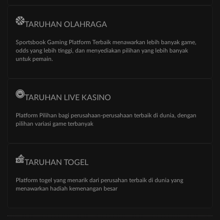
TARUHAN OLAHRAGA
Sportsbook Gaming Platform Terbaik menawarkan lebih banyak game,
odds yang lebih tinggi, dan menyediakan pilihan yang lebih banyak
untuk pemain.
TARUHAN LIVE KASINO
Platform Pilihan bagi perusahaan-perusahaan terbaik di dunia, dengan
pilihan variasi game terbanyak
TARUHAN TOGEL
Platform togel yang menarik dari perusahan terbaik di dunia yang
menawarkan hadiah kemenangan besar