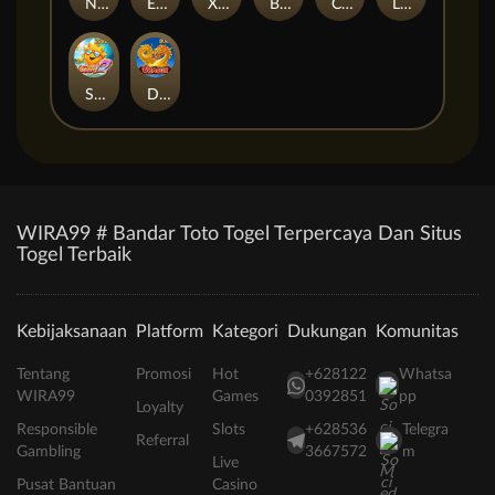
Napoleon
Elemental Link Water
XiYangYang
Banana Saga
CooCoo Farm
LuckyDiamond
Spindrift2
Dragon
WIRA99 # Bandar Toto Togel Terpercaya Dan Situs
Togel Terbaik
Kebijaksanaan
Platform
Kategori
Dukungan
Komunitas
Tentang
Promosi
Hot
+628122
Whatsa
WIRA99
Games
0392851
pp
Loyalty
Responsible
Slots
+628536
Telegra
Referral
Gambling
3667572
m
Live
Pusat Bantuan
Casino