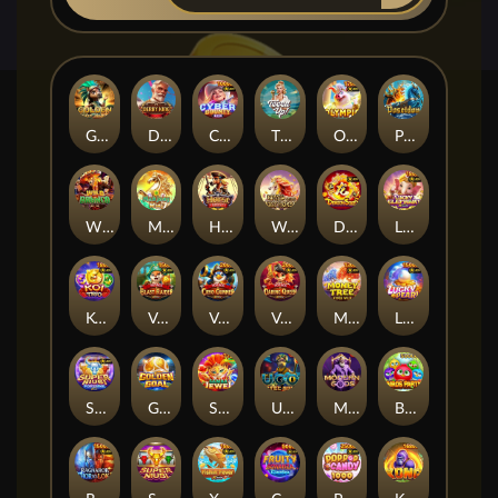
Golden Hoof Quest
Derby King
Cyber Bounty 4096
TEEED UP!
Olympig
Poseidon
Wild Bronco
Mahjong Wins
Horse of Bounty
Ways of the Holy Horse
Dragon Soar
Lucky Elephant X-Huge
KOI TRIO
Voyage of Blast Raider X-Lock
Voyage of Cryo Gunner X-Lock
Voyage of Daring Queen X-Lock
Money Tree - Hyper Wild
Lucky Pearl
Super Niubi Fortune X-Huge
Golden Goal
Samba Jewel
UGO Aztec Gold
Modern Gods
BirdsParty