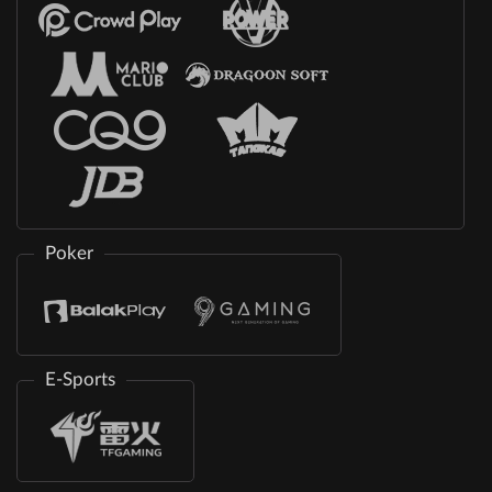
Poker
E-Sports