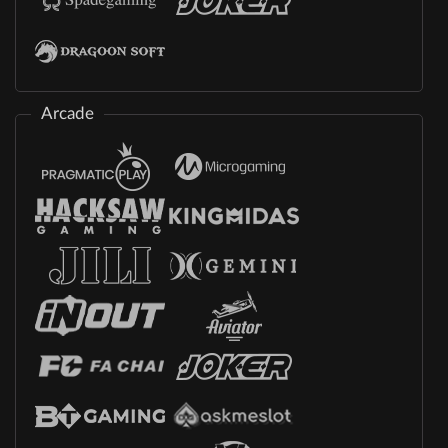
Arcade