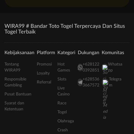
WIRA99 # Bandar Toto Togel Terpercaya Dan Situs
Togel Terbaik
Kebijaksanaan
Platform
Kategori
Dukungan
Komunitas
Tentang
Promosi
Hot
+628122
Whatsa
WIRA99
Games
0392851
pp
Loyalty
Responsible
Slots
+628536
Telegra
Referral
Gambling
3667572
m
Live
Pusat Bantuan
Casino
Syarat dan
Race
Ketentuan
Togel
Olahraga
Crash