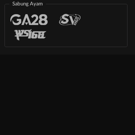
Sabung Ayam