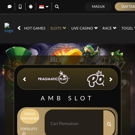
MASUK
DAFTA
IDR
12,668,265,
HOT GAMES
SLOTS
LIVE CASINO
RACE
TOGEL
AMB SLOT
SEMUA
PERMAINAN
TOP
SLOTS
20