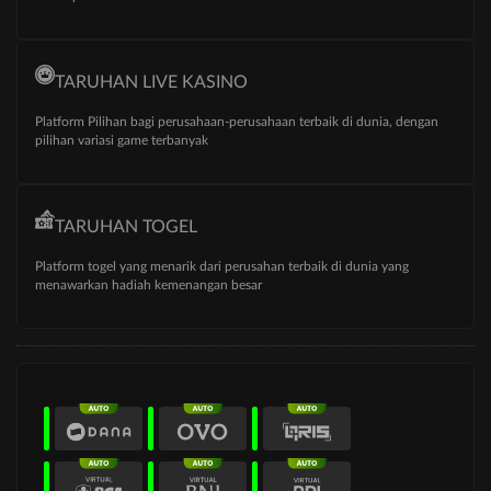
TARUHAN LIVE KASINO
Platform Pilihan bagi perusahaan-perusahaan terbaik di dunia, dengan
pilihan variasi game terbanyak
TARUHAN TOGEL
Platform togel yang menarik dari perusahan terbaik di dunia yang
menawarkan hadiah kemenangan besar