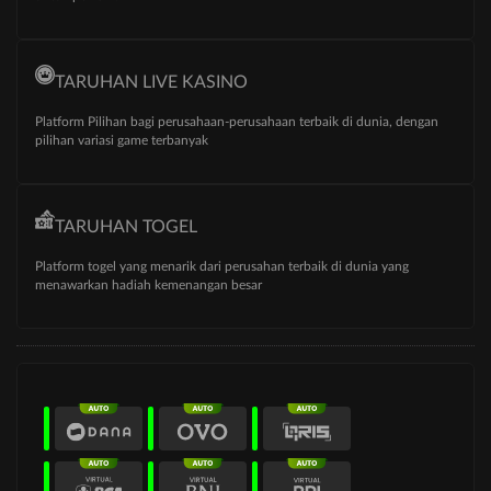
TARUHAN LIVE KASINO
Platform Pilihan bagi perusahaan-perusahaan terbaik di dunia, dengan
pilihan variasi game terbanyak
TARUHAN TOGEL
Platform togel yang menarik dari perusahan terbaik di dunia yang
menawarkan hadiah kemenangan besar