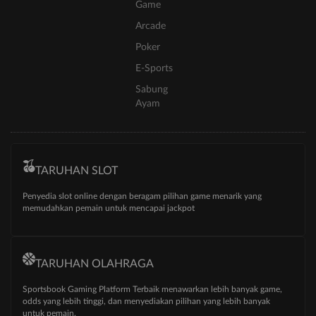
Game
Arcade
Poker
E-Sports
Sabung
Ayam
TARUHAN SLOT
Penyedia slot online dengan beragam pilihan game menarik yang
memudahkan pemain untuk mencapai jackpot
TARUHAN OLAHRAGA
Sportsbook Gaming Platform Terbaik menawarkan lebih banyak game,
odds yang lebih tinggi, dan menyediakan pilihan yang lebih banyak
untuk pemain.