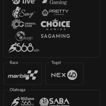
Race
Togel
Olahraga