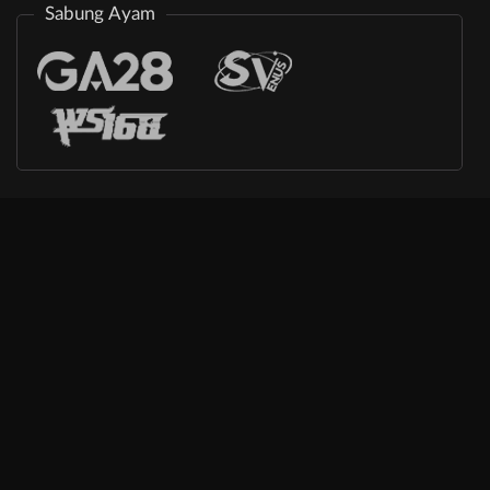
Sabung Ayam