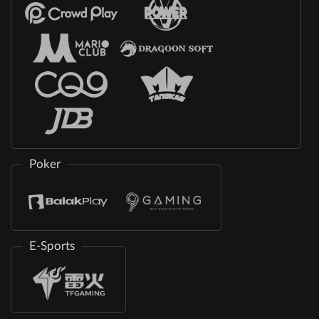
Poker
E-Sports