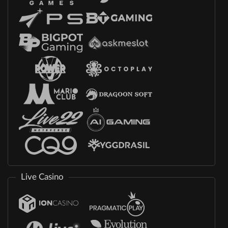
Live Casino