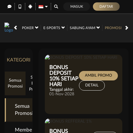
MASUK
DAFTAR
PROMOSI
ARCADE
POKER
E-SPORTS
SABUNG AYAM
KATEGORI
BONUS
DEPOSIT
AMBIL PROMO
Semua
10% SETIAP
Semua
Event
HARI
DETAIL
Promosi
Provider
Tanggal akhir:
01-Nov-2028
Semua
Promosi
Member
BONUS