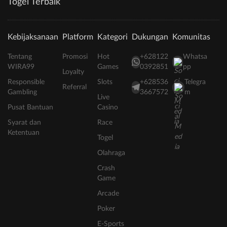
Togel Terbaik
Kebijaksanaan
Platform
Kategori
Dukungan
Komunitas
Tentang
Promosi
Hot
+628122
Whatsa
WIRA99
Games
0392851
pp
Loyalty
Responsible
Slots
+628536
Telegra
Referral
Gambling
3667572
m
Live
Pusat Bantuan
Casino
Syarat dan
Race
Ketentuan
Togel
Olahraga
Crash
Game
Arcade
Poker
E-Sports