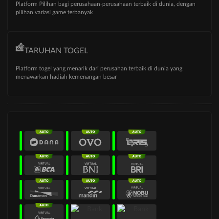
Platform Pilihan bagi perusahaan-perusahaan terbaik di dunia, dengan
pilihan variasi game terbanyak
TARUHAN TOGEL
Platform togel yang menarik dari perusahan terbaik di dunia yang
menawarkan hadiah kemenangan besar