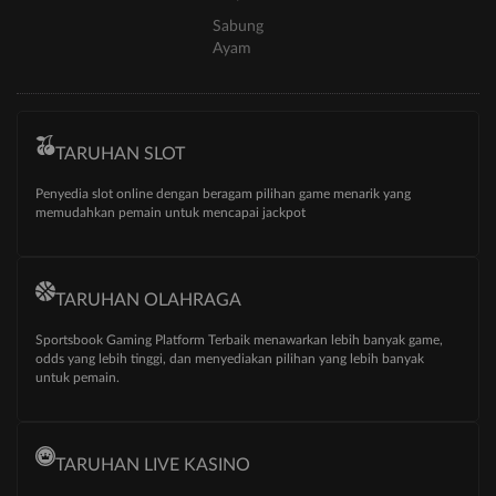
Sabung
Ayam
TARUHAN SLOT
Penyedia slot online dengan beragam pilihan game menarik yang
memudahkan pemain untuk mencapai jackpot
TARUHAN OLAHRAGA
Sportsbook Gaming Platform Terbaik menawarkan lebih banyak game,
odds yang lebih tinggi, dan menyediakan pilihan yang lebih banyak
untuk pemain.
TARUHAN LIVE KASINO