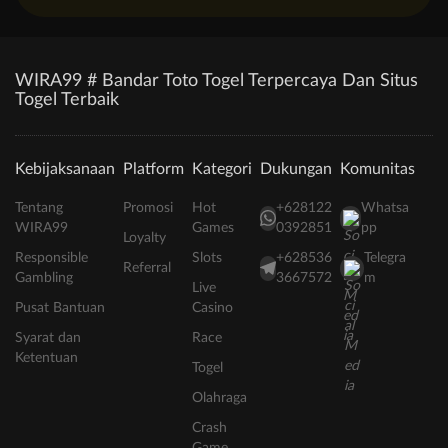
WIRA99 # Bandar Toto Togel Terpercaya Dan Situs
Togel Terbaik
Kebijaksanaan
Platform
Kategori
Dukungan
Komunitas
Tentang
Promosi
Hot
+628122
Whatsa
WIRA99
Games
0392851
pp
Loyalty
Responsible
Slots
+628536
Telegra
Referral
Gambling
3667572
m
Live
Pusat Bantuan
Casino
Syarat dan
Race
Ketentuan
Togel
Olahraga
Crash