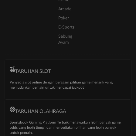
Game
Arcade
Poker
E-Sports
Sabung
Ayam
TARUHAN SLOT
Penyedia slot online dengan beragam pilihan game menarik yang
memudahkan pemain untuk mencapai jackpot
TARUHAN OLAHRAGA
Sportsbook Gaming Platform Terbaik menawarkan lebih banyak game,
odds yang lebih tinggi, dan menyediakan pilihan yang lebih banyak
untuk pemain.