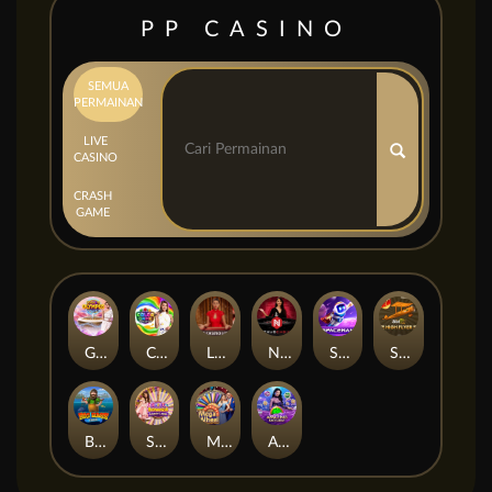
PP CASINO
SEMUA
PERMAINAN
LIVE
CASINO
CRASH
GAME
Gates of Olympus Roulette
Color Game Bonanza
Live Casino Lobby
Nexus Lounge
Spaceman
Slot88 High Flyer
Big Bass Crash
Sweet Bonanza Candyland
Mega Wheel
Amazing Baccarat