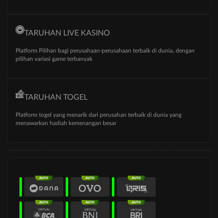
TARUHAN LIVE KASINO
Platform Pilihan bagi perusahaan-perusahaan terbaik di dunia, dengan
pilihan variasi game terbanyak
TARUHAN TOGEL
Platform togel yang menarik dari perusahan terbaik di dunia yang
menawarkan hadiah kemenangan besar