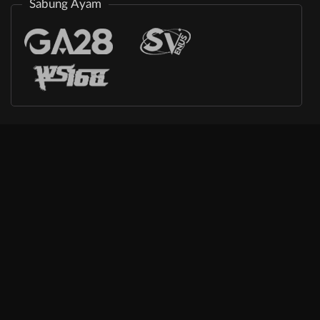
Sabung Ayam