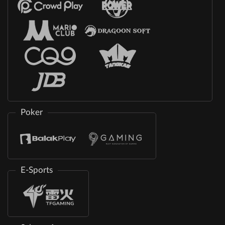
Poker
E-Sports